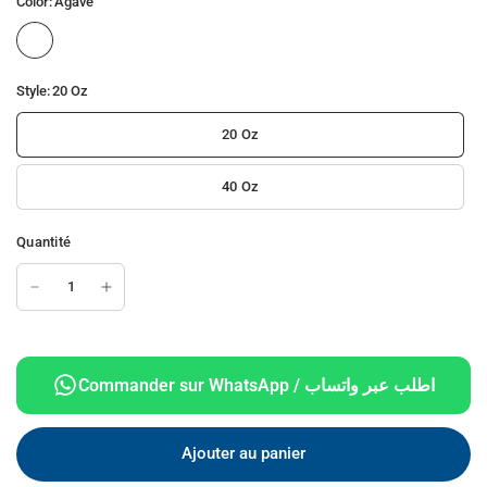
Color:
Agave
Style:
20 Oz
20 Oz
40 Oz
Quantité
Commander sur WhatsApp / اطلب عبر واتساب
Ajouter au panier