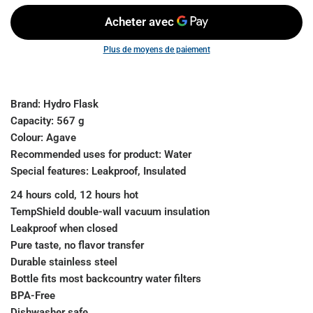
Plus de moyens de paiement
Brand:
Hydro Flask
Capacity:
567 g
Colour:
Agave
Recommended uses for product:
Water
Special features:
Leakproof, Insulated
24 hours cold, 12 hours hot
TempShield️ double-wall vacuum insulation
Leakproof when closed
Pure taste, no flavor transfer
Durable stainless steel
Bottle fits most backcountry water filters
BPA-Free
Dishwasher safe