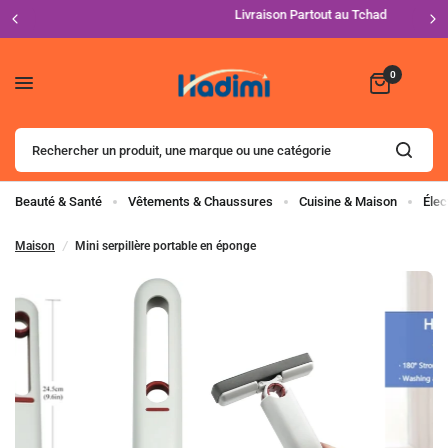
Livraison Partout au Tchad
0
Rechercher
un
produit,
une
Beauté & Santé
Vêtements & Chaussures
Cuisine & Maison
Élec
marque
ou
Maison
/
Mini serpillère portable en éponge
une catégorie