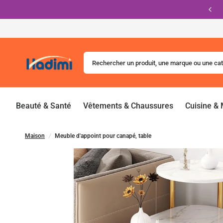
Commandez maintenant !
Rechercher un produit, une marque ou une caté
Beauté & Santé
Vêtements & Chaussures
Cuisine &
Maison
/
Meuble d'appoint pour canapé, table